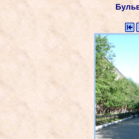
Бульв